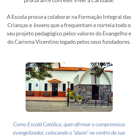
procuram e com eles Viver a Caridade.
A Escola procura colaborar na Formação Integral das
Crianças e Jovens que a frequentam e norteia todo o
seu projeto pedagógico pelos valores do Evangelho e
do Carisma Vicentino legado pelos seus fundadores.
Como Escola Católica, quer afirmar o compromisso
evangelizador,
colocando o “aluno” no centro da sua