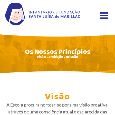
Os Nossos Princípios
visão . ambição . missão
Visão
A Escola procura nortear-se por uma visão proativa,
através de uma consciência atual e esclarecida das