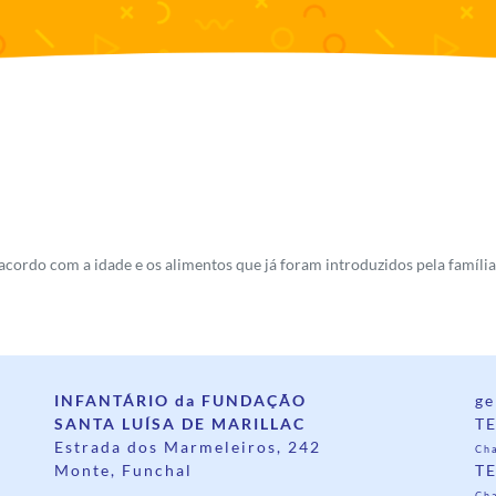
 acordo com a idade e os alimentos que já foram introduzidos pela famíl
INFANTÁRIO da FUNDAÇÃO
ge
SANTA LUÍSA DE MARILLAC
TE
Estrada dos Marmeleiros, 242
Cha
Monte, Funchal
TE
Ch