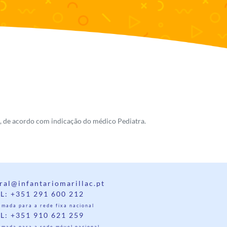
ia, de acordo com indicação do médico Pediatra.
ral@infantariomarillac.pt
L: +351 291 600 212
mada para a rede fixa nacional
L: +351 910 621 259
amada para a rede móvel nacional