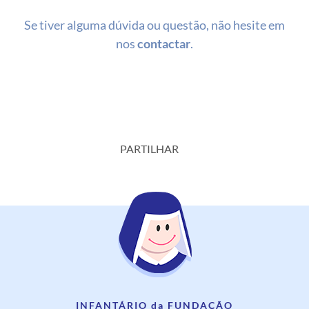
Se tiver alguma dúvida ou questão, não hesite em
nos
contactar
.
PARTILHAR
INFANTÁRIO da FUNDAÇÃO